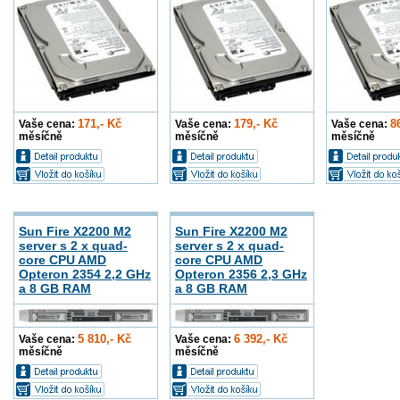
171,- Kč
179,- Kč
8
Vaše cena:
Vaše cena:
Vaše cena:
měsíčně
měsíčně
měsíčně
Sun Fire X2200 M2
Sun Fire X2200 M2
server s 2 x quad-
server s 2 x quad-
core CPU AMD
core CPU AMD
Opteron 2354 2,2 GHz
Opteron 2356 2,3 GHz
a 8 GB RAM
a 8 GB RAM
5 810,- Kč
6 392,- Kč
Vaše cena:
Vaše cena:
měsíčně
měsíčně