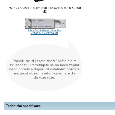
750 GB SATA II 300 pro Sun Fire X2100 M2 a X2200
M2
Rámeček SATA pro Sun Fire
X2100 M2 a X2200 M2
Pořídili jste si již toto zboží? Máte s ním
zkušenosti? Potřebujete se na něco zeptat
nebo poradit a doporučit ostatním? Využijte
možnost vložení svého komentáře do
diskuze níže.
Technická specifikace